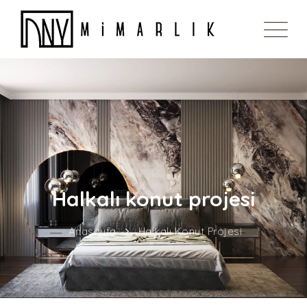
Halkalı konut projesi
Anasayfa
Halkalı Konut Projesi