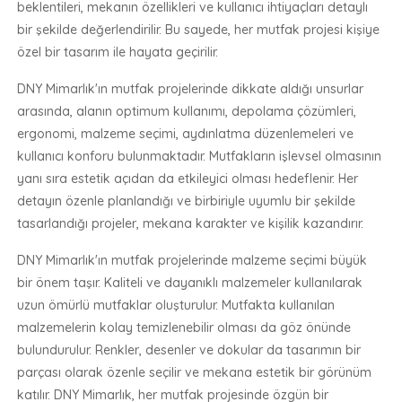
beklentileri, mekanın özellikleri ve kullanıcı ihtiyaçları detaylı
bir şekilde değerlendirilir. Bu sayede, her mutfak projesi kişiye
özel bir tasarım ile hayata geçirilir.
DNY Mimarlık'ın mutfak projelerinde dikkate aldığı unsurlar
arasında, alanın optimum kullanımı, depolama çözümleri,
ergonomi, malzeme seçimi, aydınlatma düzenlemeleri ve
kullanıcı konforu bulunmaktadır. Mutfakların işlevsel olmasının
yanı sıra estetik açıdan da etkileyici olması hedeflenir. Her
detayın özenle planlandığı ve birbiriyle uyumlu bir şekilde
tasarlandığı projeler, mekana karakter ve kişilik kazandırır.
DNY Mimarlık'ın mutfak projelerinde malzeme seçimi büyük
bir önem taşır. Kaliteli ve dayanıklı malzemeler kullanılarak
uzun ömürlü mutfaklar oluşturulur. Mutfakta kullanılan
malzemelerin kolay temizlenebilir olması da göz önünde
bulundurulur. Renkler, desenler ve dokular da tasarımın bir
parçası olarak özenle seçilir ve mekana estetik bir görünüm
katılır. DNY Mimarlık, her mutfak projesinde özgün bir