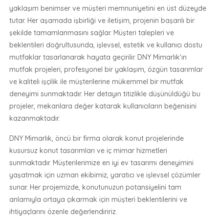
yaklaşım benimser ve müşteri memnuniyetini en üst düzeyde
tutar. Her aşamada işbirliği ve iletişim, projenin başarılı bir
şekilde tamamlanmasını sağlar. Müşteri talepleri ve
beklentileri doğrultusunda, işlevsel, estetik ve kullanıcı dostu
mutfaklar tasarlanarak hayata geçirilir. DNY Mimarlık'ın
mutfak projeleri, profesyonel bir yaklaşım, özgün tasarımlar
ve kaliteli işçilik ile müşterilerine mükemmel bir mutfak
deneyimi sunmaktadır. Her detayın titizlikle düşünüldüğü bu
projeler, mekanlara değer katarak kullanıcıların beğenisini
kazanmaktadır.
DNY Mimarlık, öncü bir firma olarak konut projelerinde
kusursuz konut tasarımları ve iç mimar hizmetleri
sunmaktadır. Müşterilerimize en iyi ev tasarımı deneyimini
yaşatmak için uzman ekibimiz, yaratıcı ve işlevsel çözümler
sunar. Her projemizde, konutunuzun potansiyelini tam
anlamıyla ortaya çıkarmak için müşteri beklentilerini ve
ihtiyaçlarını özenle değerlendiririz.