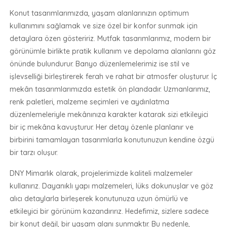
Konut tasarımlarımızda, yaşam alanlarınızın optimum
kullanımını sağlamak ve size özel bir konfor sunmak için
detaylara özen gösteririz. Mutfak tasarımlarımız, modern bir
görünümle birlikte pratik kullanım ve depolama alanlarını göz
önünde bulundurur. Banyo düzenlemelerimiz ise stil ve
işlevselliği birleştirerek ferah ve rahat bir atmosfer oluşturur. İç
mekân tasarımlarımızda estetik ön plandadır. Uzmanlarımız,
renk paletleri, malzeme seçimleri ve aydınlatma
düzenlemeleriyle mekânınıza karakter katarak sizi etkileyici
bir iç mekâna kavuşturur. Her detay özenle planlanır ve
birbirini tamamlayan tasarımlarla konutunuzun kendine özgü
bir tarzı oluşur.
DNY Mimarlık olarak, projelerimizde kaliteli malzemeler
kullanırız. Dayanıklı yapı malzemeleri, lüks dokunuşlar ve göz
alıcı detaylarla birleşerek konutunuza uzun ömürlü ve
etkileyici bir görünüm kazandırırız. Hedefimiz, sizlere sadece
bir konut değil, bir yaşam alanı sunmaktır. Bu nedenle,