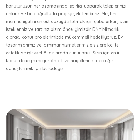
konutunuzun her aşamasında işbirliği yaparak taleplerinizi
anlarız ve bu doğrultuda projeyi şekillendiririz. Müşteri
memnuniyetini en üst düzeyde tutmak için çabalarken, sizin
istekleriniz ve tarzınız bizim önceliğimizdir. DNY Mimarlık
olarak, konut projelerimizde mükemmeli hedefliyoruz. Ev
tasarımlarımız ve iç mimar hizmetlerimizle sizlere kalite,
estetik ve işlevselliği bir arada sunuyoruz. Sizin için en iyi
konut deneyimini yaratmak ve hayallerinizi gerçeğe
dönüştürmek için buradayız