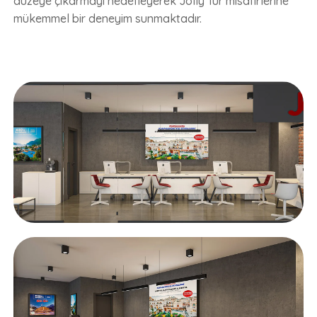
düzeye çıkarmayı hedefleyerek Jolly Tur misafirlerine
mükemmel bir deneyim sunmaktadır.