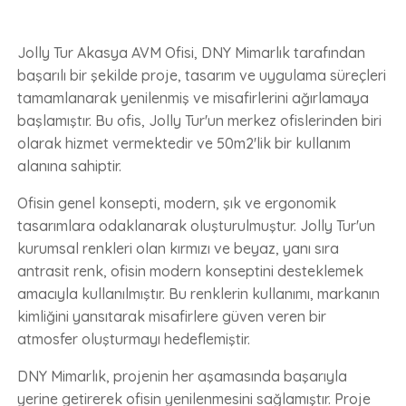
Jolly Tur Akasya AVM Ofisi, DNY Mimarlık tarafından
başarılı bir şekilde proje, tasarım ve uygulama süreçleri
tamamlanarak yenilenmiş ve misafirlerini ağırlamaya
başlamıştır. Bu ofis, Jolly Tur'un merkez ofislerinden biri
olarak hizmet vermektedir ve 50m2'lik bir kullanım
alanına sahiptir.
Ofisin genel konsepti, modern, şık ve ergonomik
tasarımlara odaklanarak oluşturulmuştur. Jolly Tur'un
kurumsal renkleri olan kırmızı ve beyaz, yanı sıra
antrasit renk, ofisin modern konseptini desteklemek
amacıyla kullanılmıştır. Bu renklerin kullanımı, markanın
kimliğini yansıtarak misafirlere güven veren bir
atmosfer oluşturmayı hedeflemiştir.
DNY Mimarlık, projenin her aşamasında başarıyla
yerine getirerek ofisin yenilenmesini sağlamıştır. Proje