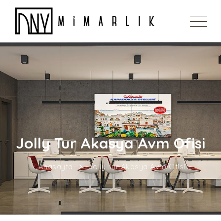
Jolly Tur Akasya Avm Ofisi
Anasayfa
Jolly Tur Akasya Avm Ofisi